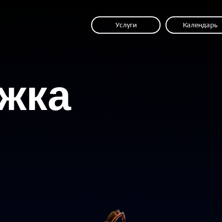
Услуги
Календарь
жка